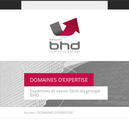
GROUPE BHD - Tel: +33(0)2 51 12 68 68
DOMAINES D’EXPERTISE
Expertises et savoir-faire du groupe
BHD
Accueil
/
DOMAINES D’EXPERTISE