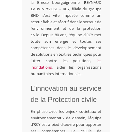
la Bresse bourguignonne,
R
EYNAUD
C
AUVIN
Y
VOSE – RCY, filiale du groupe
BHD, s’est vite imposée comme un
acteur fiable et réactif dans le secteur de
l’environnement et de la protection
civile. Depuis 80 ans, l’équipe d’RCY met
toute son énergie et toutes ses
compétences dans le développement
de solutions en textiles techniques pour
lutter contre les pollutions,
les
inondations
, aider les organisations
humanitaires internationales.
L’innovation au service
de la Protection civile
En phase avec les enjeux sociétaux et
environnementaux de demain, l’équipe
d’RCY est à pied d’œuvre pour apporter
ses compétences. La cellule de