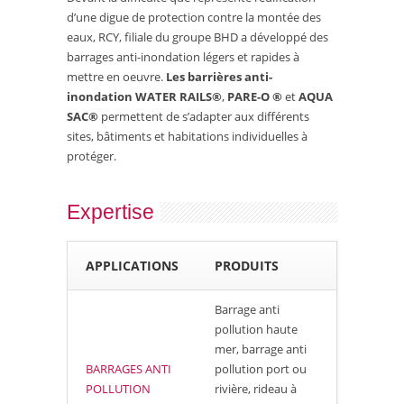
d’une digue de protection contre la montée des
eaux, RCY, filiale du groupe BHD a développé des
barrages anti-inondation légers et rapides à
mettre en oeuvre.
Les barrières anti-
inondation WATER RAILS®
,
PARE-O ®
et
AQUA
SAC®
permettent de s’adapter aux différents
sites, bâtiments et habitations individuelles à
protéger.
Expertise
APPLICATIONS
PRODUITS
Barrage anti
pollution haute
mer, barrage anti
BARRAGES ANTI
pollution port ou
POLLUTION
rivière, rideau à