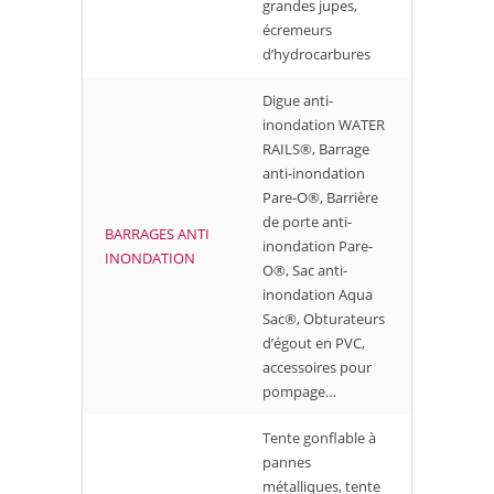
grandes jupes,
écremeurs
d’hydrocarbures
Digue anti-
inondation WATER
RAILS®, Barrage
anti-inondation
Pare-O®, Barrière
de porte anti-
BARRAGES ANTI
inondation Pare-
INONDATION
O®, Sac anti-
inondation Aqua
Sac®, Obturateurs
d’égout en PVC,
accessoires pour
pompage…
Tente gonflable à
pannes
métalliques, tente