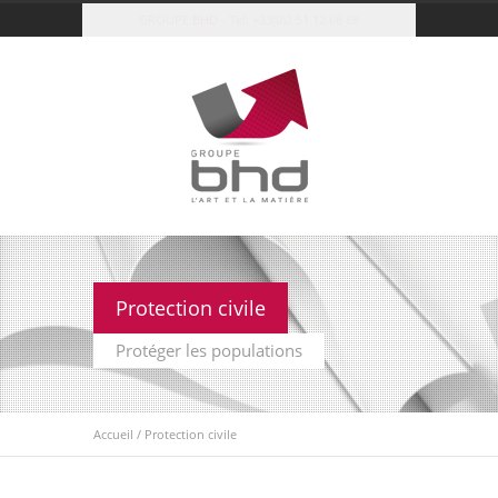
GROUPE BHD - Tel: +33(0)2 51 12 68 68
Protection civile
Protéger les populations
Accueil
/
Protection civile